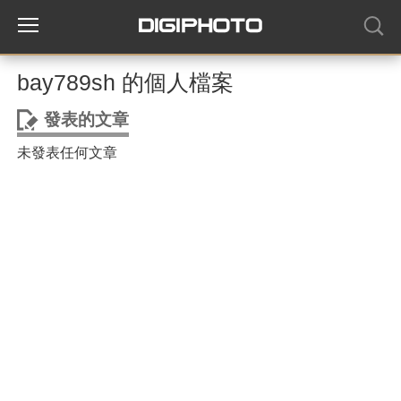
bay789sh 的個人檔案
發表的文章
未發表任何文章