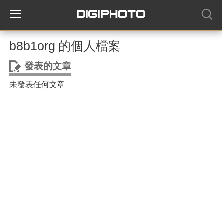
b8b1org 的個人檔案
發表的文章
未發表任何文章