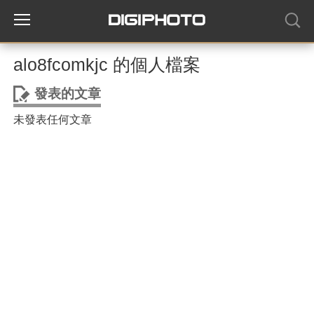
alo8fcomkjc 的個人檔案
發表的文章
未發表任何文章