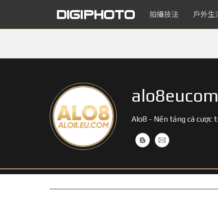
拍攝技法
戶外生
alo8euco
Alo8 - Nền tảng cá cược 