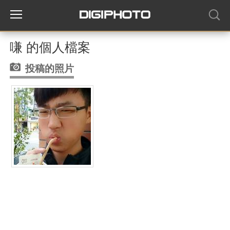
嗛 的個人檔案
投稿的照片