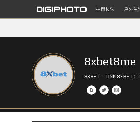
拍攝技法
戶外生
8xbet8me
8XBET – LINK 8XBET.C