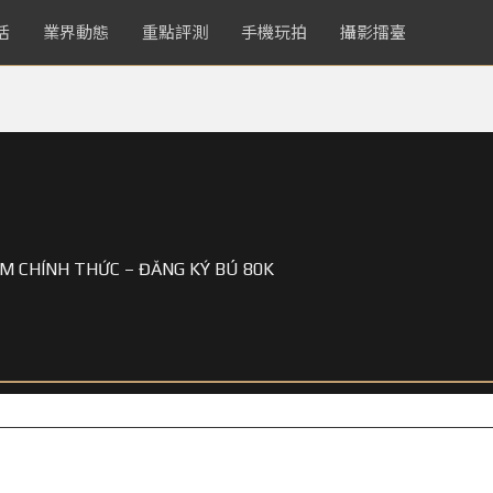
活
業界動態
重點評測
手機玩拍
攝影擂臺
OM CHÍNH THỨC – ĐĂNG KÝ BÚ 80K