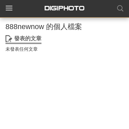
888newnow 的個人檔案
發表的文章
未發表任何文章