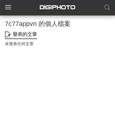
7c77appvn 的個人檔案
發表的文章
未發表任何文章