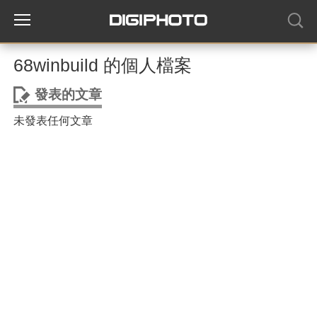
68winbuild 的個人檔案
發表的文章
未發表任何文章