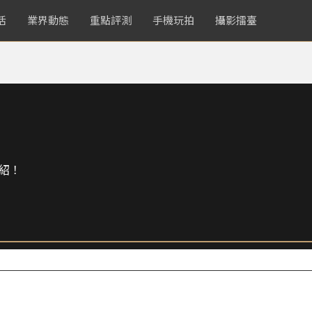
活
業界動態
重點評測
手機玩拍
攝影擂臺
紹！