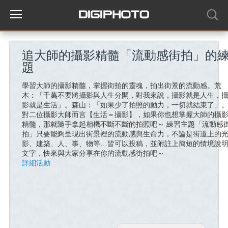
追大師的攝影精髓「流動感街拍」的
題
學習大師的攝影精髓，掌握街拍的靈魂，拍出街景的流動感。荒
木：「千萬不要將攝影與人生分開，對我來說，攝影就是人生，
影就是生活」。森山：「如果少了拍照的動力，一切就結束了」
對二位攝影大師而言【生活＝攝影】，如果你也想掌握大師的攝
精髓，那就隨手拿起相機不斷不斷的拍照吧～ 練習主題「流動感
拍」只要能夠呈現出街景裡的流動感與生命力，不論是街道上的
影、建築、人、事、物等…皆可以投稿，並附註上簡短的情境說
文字，快來與大家分享在你的流動感街拍吧～
詳細活動