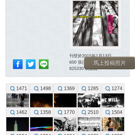
刊登於2015年1月13日
600 張已投稿照片
馬上投稿照片
825330 次瀏覽
1471
1498
1369
1285
1274
1462
1358
1770
2510
1504