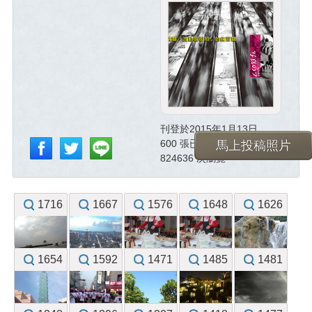
刊登於2015年1月13日
600 張已投稿照片
馬上投稿照片
824636 次瀏覽
1716
1667
1576
1648
1626
1654
1592
1471
1485
1481