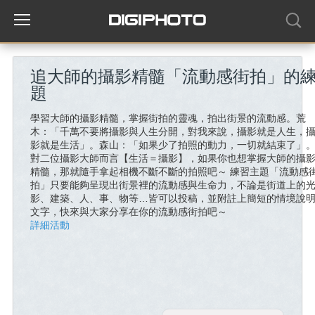
追大師的攝影精髓「流動感街拍」的
題
學習大師的攝影精髓，掌握街拍的靈魂，拍出街景的流動感。荒
木：「千萬不要將攝影與人生分開，對我來說，攝影就是人生，
影就是生活」。森山：「如果少了拍照的動力，一切就結束了」
對二位攝影大師而言【生活＝攝影】，如果你也想掌握大師的攝
精髓，那就隨手拿起相機不斷不斷的拍照吧～ 練習主題「流動感
拍」只要能夠呈現出街景裡的流動感與生命力，不論是街道上的
影、建築、人、事、物等…皆可以投稿，並附註上簡短的情境說
文字，快來與大家分享在你的流動感街拍吧～
詳細活動