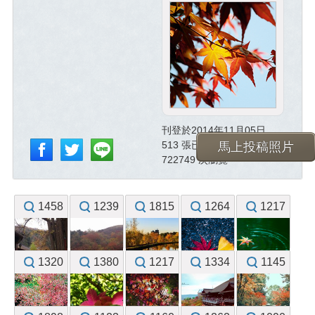
刊登於2014年11月05日
513 張已投稿照片
馬上投稿照片
722749 次瀏覽
1458
1239
1815
1264
1217
1320
1380
1217
1334
1145