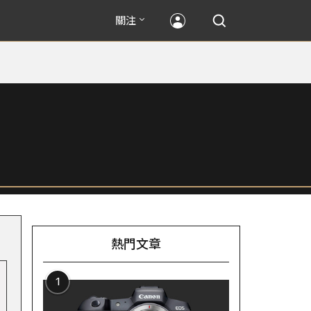
關注
熱門文章
1