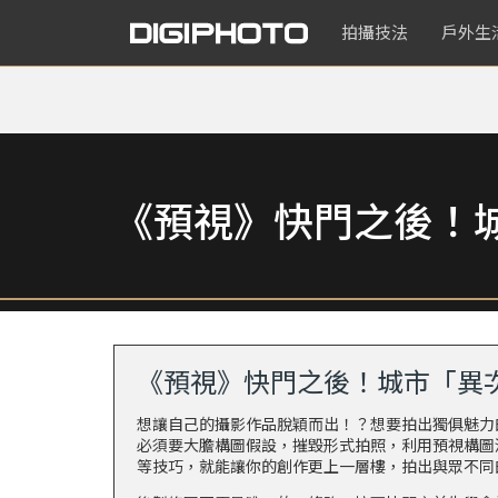
拍攝技法
戶外生
《預視》快門之後！
《預視》快門之後！城市「異
想讓自己的攝影作品脫穎而出！？想要拍出獨俱魅力
必須要大膽構圖假設，摧毀形式拍照，利用預視構圖
等技巧，就能讓你的創作更上一層樓，拍出與眾不同