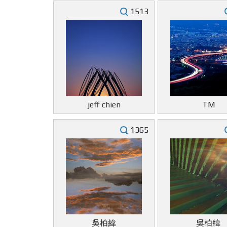
1513
jeff chien
TM
1365
吳柏緯
吳柏緯