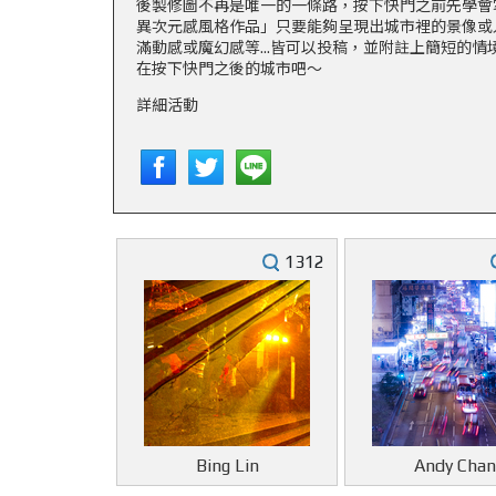
後製修圖不再是唯一的一條路，按下快門之前先學會
異次元感風格作品」只要能夠呈現出城市裡的景像或
滿動感或魔幻感等…皆可以投稿，並附註上簡短的情
在按下快門之後的城市吧～
詳細活動
1312
Bing Lin
Andy Chan