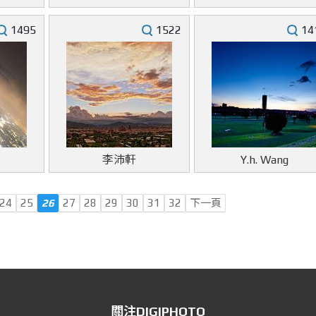
1495
1522
14
李沛軒
Y.h. Wang
24
25
26
27
28
29
30
31
32
下一頁
關注DIGIPHOTO