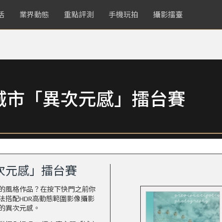
活
業界動態
重點評測
手機玩拍
攝影擂臺
城市「異次元感」擂台賽
次元感」擂台賽
的風格作品？在按下快門之前你
法搭配HDR高動態範圍影像攝影
的異次元感。