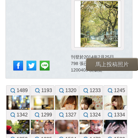
刊登於2014年2月25日
798 張已投稿照片
馬上投稿照片
1200408 次瀏覽
1489
1193
1320
1233
1245
1342
1299
1327
1324
1334