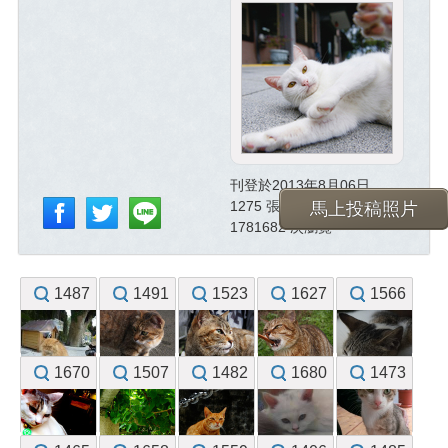
刊登於2013年8月06日
1275 張已投稿照片
馬上投稿照片
1781682 次瀏覽
1487
1491
1523
1627
1566
1670
1507
1482
1680
1473