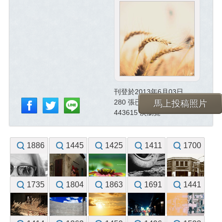
刊登於2013年6月03日
280 張已投稿照片
馬上投稿照片
443615 次瀏覽
1886
1445
1425
1411
1700
1735
1804
1863
1691
1441