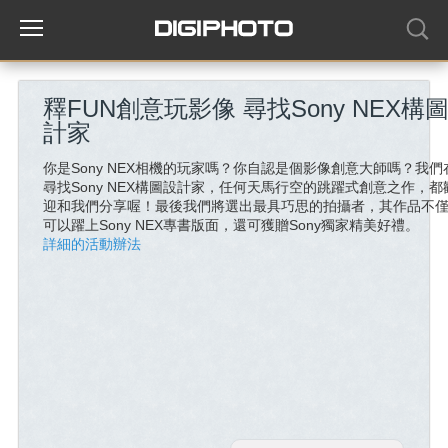
釋FUN創意玩影像 尋找Sony NEX構
計家
你是Sony NEX相機的玩家嗎？你自認是個影像創意大師嗎？我們
尋找Sony NEX構圖設計家，任何天馬行空的跳躍式創意之作，都
迎和我們分享喔！最後我們將選出最具巧思的拍攝者，其作品不
可以躍上Sony NEX專書版面，還可獲贈Sony獨家精美好禮。
詳細的活動辦法