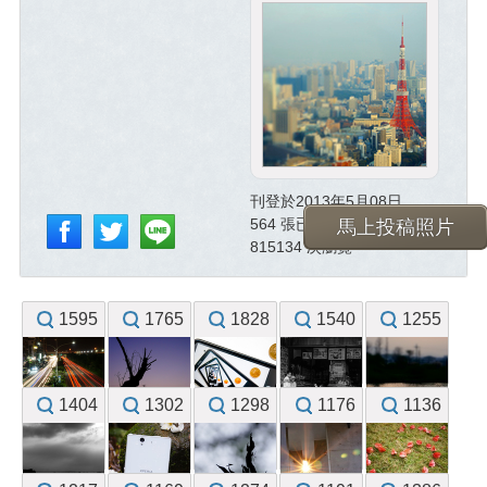
刊登於2013年5月08日
564 張已投稿照片
馬上投稿照片
815134 次瀏覽
1595
1765
1828
1540
1255
1404
1302
1298
1176
1136