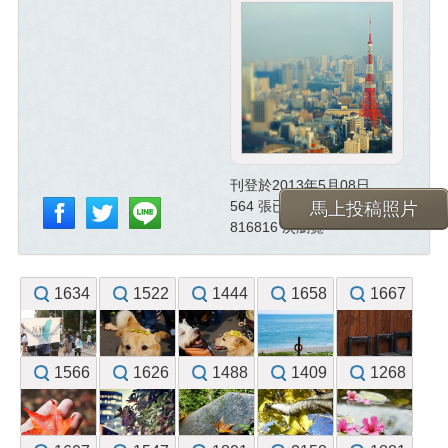
刊登於2013年5月08日
564 張已投稿照片
馬上投稿照片
816816 次瀏覽
1634
1522
1444
1658
1667
1566
1626
1488
1409
1268