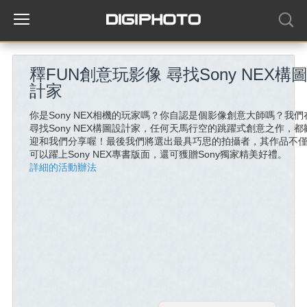
釋FUN創意玩影像 尋找Sony NEX構
計家
你是Sony NEX相機的玩家嗎？你自認是個影像創意大師嗎？我們
尋找Sony NEX構圖設計家，任何天馬行空的跳躍式創意之作，都
迎和我們分享喔！最後我們將選出最具巧思的拍攝者，其作品不
可以躍上Sony NEX專書版面，還可獲贈Sony獨家精美好禮。
詳細的活動辦法