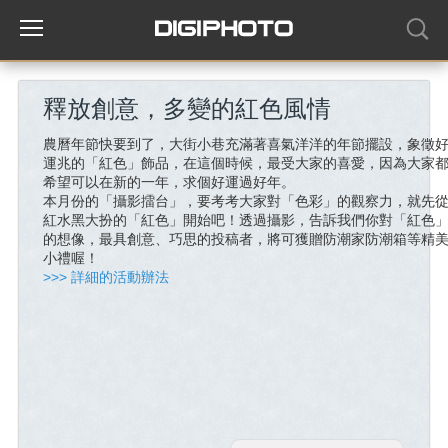
釋放創意，多變的紅色風情
農曆年節快要到了，大街小巷充滿著喜氣洋洋的年節擺設，象徵
運兆的「紅色」飾品，在這個時候，最受大家的喜愛，因為大家
希望可以在新的一年，求個好運過好年。
本月份的「攝影擂台」，要考考大家對「色彩」的觀察力，就先
紅水黑大扮的「紅色」開始吧！透過攝影，告訴我們你對「紅色
的想像，最具創意、巧思的投稿者，將可獲贈防潮家防潮箱等精
小禮喔！
>>> 詳細的活動辦法