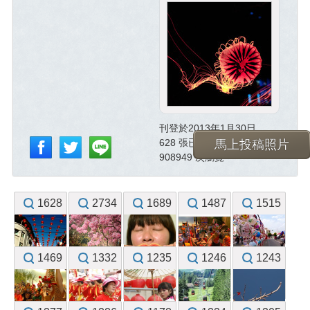
刊登於2013年1月30日
628 張已投稿照片
馬上投稿照片
908949 次瀏覽
1628
2734
1689
1487
1515
1469
1332
1235
1246
1243