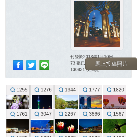
刊登於2013年1月10日
73 張已投稿照片
馬上投稿照片
130831 次瀏覽
1255
1276
1344
1777
1820
1761
3047
2267
3866
1567