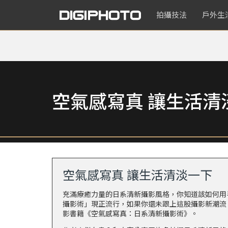
拍攝技法
戶外生
空氣感寫真 讓生活清
空氣感寫真 讓生活清淡一下
充滿療癒力量的日系清新攝影風格，你知道該如何用
攝影術」現正流行，如果你還未跟上這股攝影新潮流
影書籍《
空氣感寫真：日系清新攝影術
》。