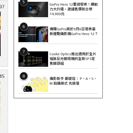
5
GoPro Hero 12重磅發表！續航
97
力大升級，建議售價新台幣
14,900元
6
傳聞GoPro將於9月6日發表最
新運動攝影機GoPro Hero 12？
7
Cooke Optics推出適用於全片
幅無反光鏡相機的全新SP3定
焦鏡頭組
45
8
攝影新手 基礎班： P、A、S、
M 拍攝模式 先搞懂