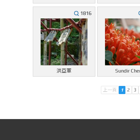
1816
洪亞軍
Sundir Che
上一頁
1
2
3