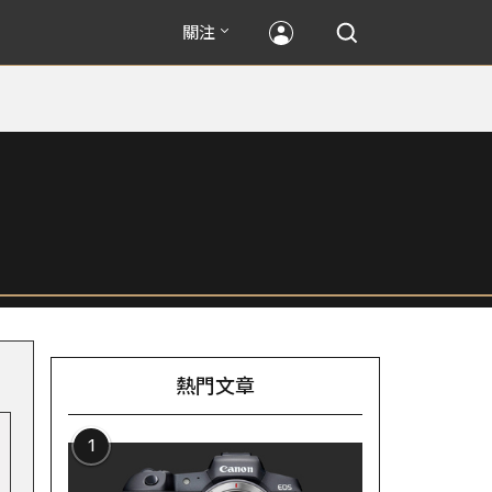
關注
熱門文章
1