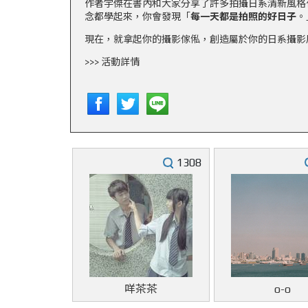
作者宇傑在書內和大家分享了許多拍攝日系清新風格
念都學起來，你會發現「
每一天都是拍照的好日子
。
現在，就拿起你的攝影傢俬，創造屬於你的日系攝影
>>> 活動詳情
1308
咩茶茶
o-o