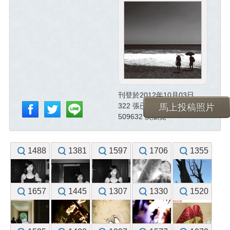
刊登於2012年10月03日
322 張已投稿照片
馬上投稿照片
509632 次瀏覽
1488
1381
1597
1706
1355
1657
1445
1307
1330
1520