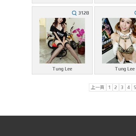
3128
Tung Lee
Tung Lee
上一頁
1
2
3
4