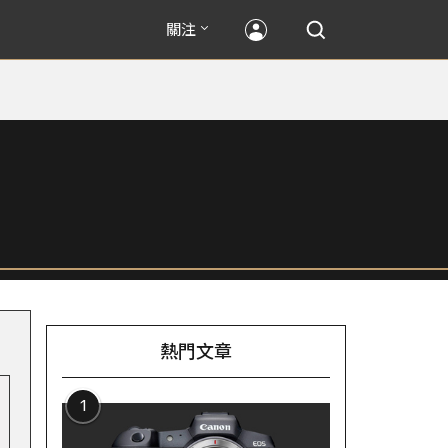
關注
熱門文章
1