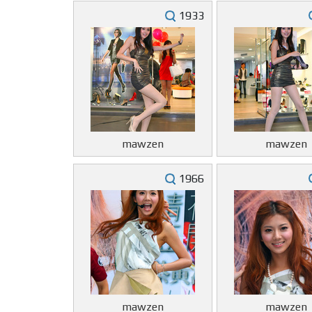
1933
mawzen
mawzen
1966
mawzen
mawzen