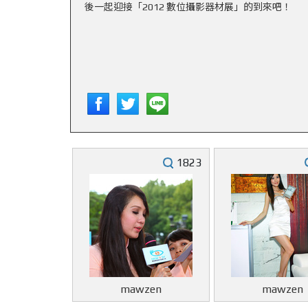
後一起迎接「
2012 數位攝影器材展
」的到來吧！
1823
mawzen
mawzen