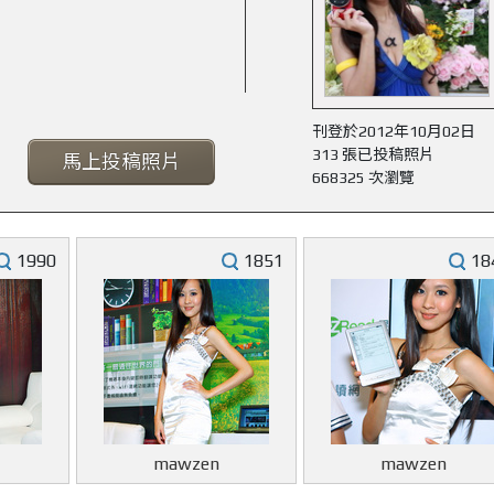
刊登於2012年10月02日
313 張已投稿照片
馬上投稿照片
668325 次瀏覽
1990
1851
18
mawzen
mawzen