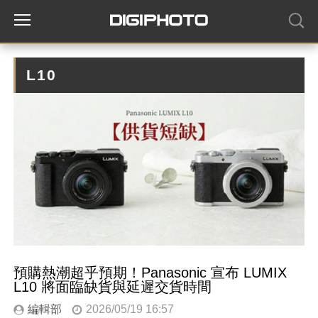
L10
預購熱潮超乎預期！Panasonic 宣布 LUMIX
L10 將面臨缺貨與延遲交貨時間
編輯部
2026/05/19 16:57