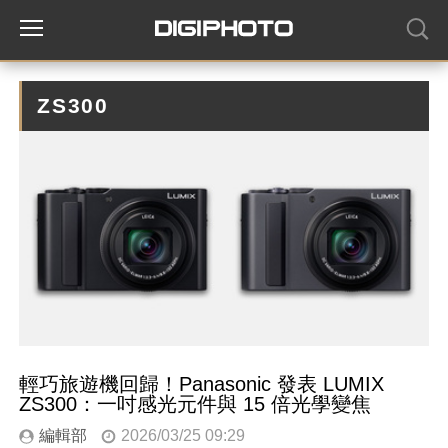
ZS300
輕巧旅遊機回歸！Panasonic 發表 LUMIX
ZS300：一吋感光元件與 15 倍光學變焦
編輯部
2026/03/25 09:29