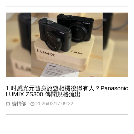
1 吋感光元隨身旅遊相機後繼有人？Panasonic
LUMIX ZS300 傳聞規格流出
編輯部
2026/03/17 09:22