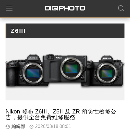
Z6III
Nikon 發布 Z6III、Z5II 及 ZR 預防性檢修公
告，提供全台免費維修服務
編輯部
2026/03/18 08:01