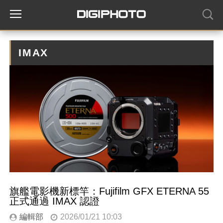
IMAX
旗艦電影機新標竿：Fujifilm GFX ETERNA 55
正式通過 IMAX 認證
編輯部
2026/01/21 10:03