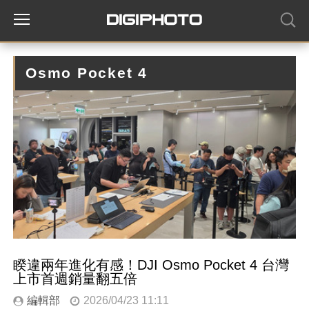
Osmo Pocket 4
睽違兩年進化有感！DJI Osmo Pocket 4 台灣
上市首週銷量翻五倍
編輯部
2026/04/23 11:11