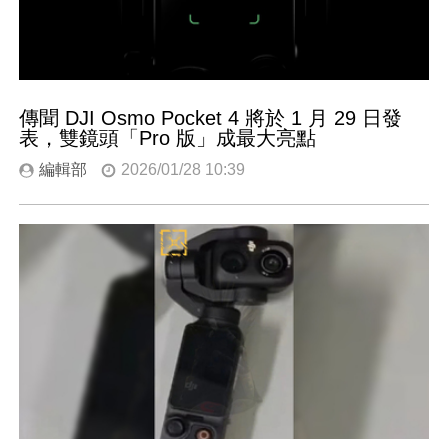
傳聞 DJI Osmo Pocket 4 將於 1 月 29 日發
表，雙鏡頭「Pro 版」成最大亮點
編輯部
2026/01/28 10:39