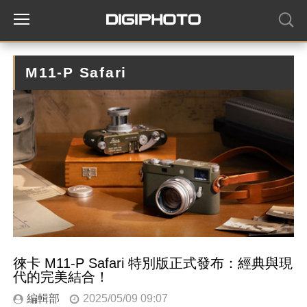
M11-P Safari
徠卡 M11-P Safari 特別版正式發布：經典與現
代的完美結合！
編輯部
2025/05/09 09:07