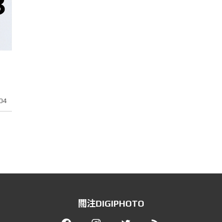
04
關注DIGIPHOTO