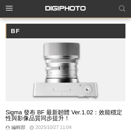
BF
Sigma 發布 BF 最新韌體 Ver.1.02：效能穩定
性與影像品質同步提升！
編輯部
2025/10/27 11:04