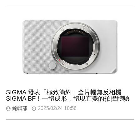
SIGMA 發表「極致簡約」全片幅無反相機
SIGMA BF！一體成形，體現直覺的拍攝體驗
編輯部
2025/02/24 10:56