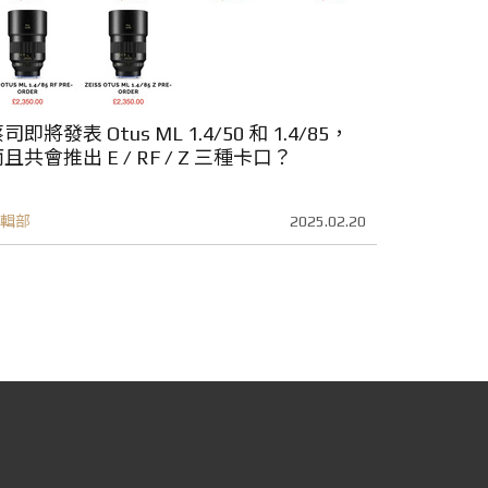
司即將發表 Otus ML 1.4/50 和 1.4/85，
而且共會推出 E / RF / Z 三種卡口？
輯部
2025.02.20