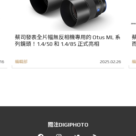
蔡司發表全片幅無反相機專用的 Otus ML 系
蔡
列鏡頭！1.4/50 和 1.4/85 正式亮相
16
編輯部
2025.02.26
編
關注DIGIPHOTO