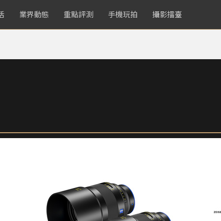
活
業界動態
重點評測
手機玩拍
攝影擂臺