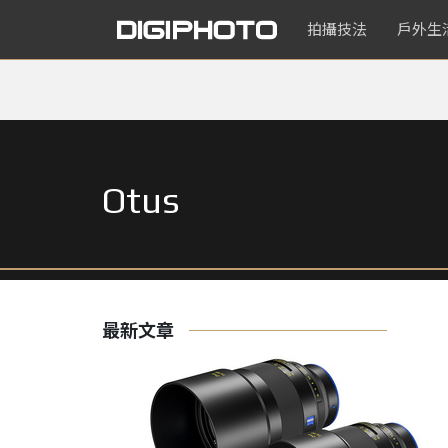
拍攝技法
戶外生
Otus
最新文章