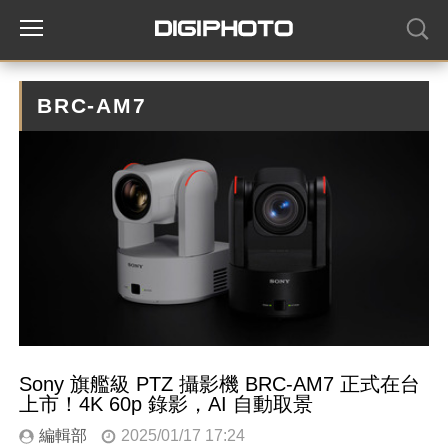
BRC-AM7
Sony 旗艦級 PTZ 攝影機 BRC-AM7 正式在台
上市！4K 60p 錄影，AI 自動取景
編輯部
2025/01/17 17:24