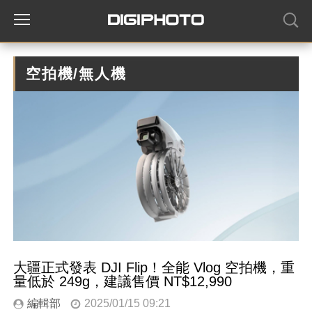
空拍機/無人機
大疆正式發表 DJI Flip！全能 Vlog 空拍機，重
量低於 249g，建議售價 NT$12,990
編輯部
2025/01/15 09:21