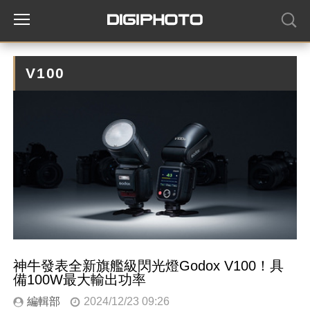
V100
神牛發表全新旗艦級閃光燈Godox V100！具
備100W最大輸出功率
編輯部
2024/12/23 09:26