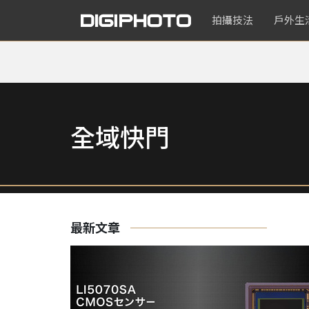
拍攝技法
戶外生
全域快門
最新文章