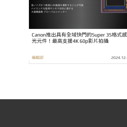
Canon推出具有全域快門的Super 35格式感
光元件！最高支援4K 60p影片拍攝
編輯部
2024.12.