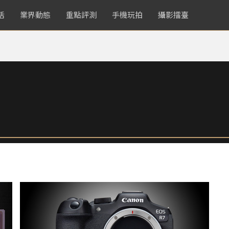
活
業界動態
重點評測
手機玩拍
攝影擂臺