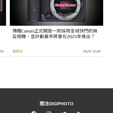
傳聞Canon正式開放一款採用全域快門的無
反相機，並計劃最早將會在2025年推出？
10
編輯部
2024.12.04
關注DIGIPHOTO