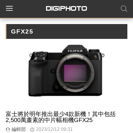
GFX25
富士將於明年推出最少4款新機！其中包括
2,500萬畫素的中片幅相機GFX25
編輯部
2023/12/12 09:31