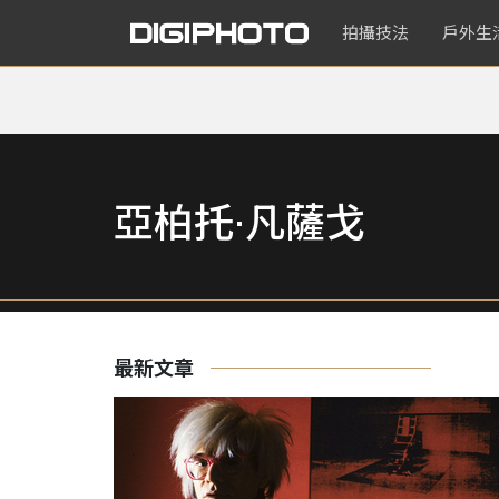
拍攝技法
戶外生
亞柏托·凡薩戈
最新文章