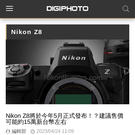
Nikon Z8
Nikon Z8將於今年5月正式發布！？建議售價
可能約15萬新台幣左右
編輯部
2023/04/24 11:09