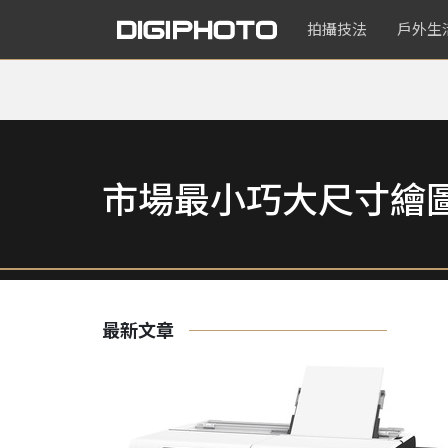
拍攝技法
戶外生
市場最小巧大尺寸繪
最新文章