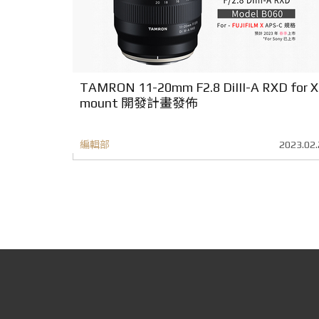
TAMRON 11-20mm F2.8 DiIII-A RXD for X
mount 開發計畫發佈
編輯部
2023.02.