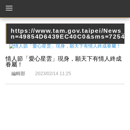
https://www.tam.gov.taipei/News_
n=49854D6439EC40C0&sms=7254
情人節「愛心星雲」現身，願天下有情人終成
眷屬！
編輯部
2023/02/14 11:25