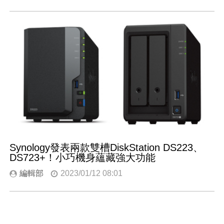
Synology發表兩款雙槽DiskStation DS223、
DS723+！小巧機身蘊藏強大功能
編輯部
2023/01/12 08:01