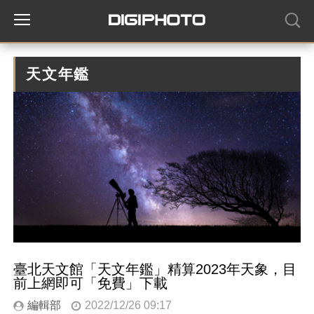
天文年鑑
臺北天文館「天文年鑑」精算2023年天象，目
前上網即可「免費」下載
編輯部
2022/12/26 09:17