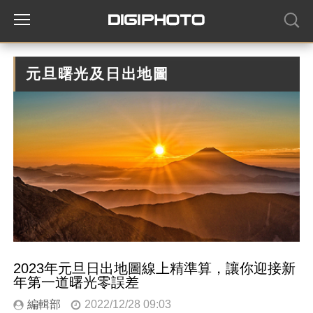
元旦曙光及日出地圖
2023年元旦日出地圖 線上精準算，讓你迎接新
年第一道曙光零誤差
編輯部
2022/12/28 09:03