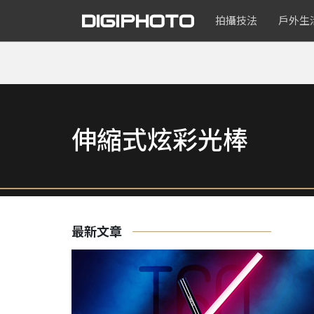
拍攝技法
戶外生
伸縮式炫彩光棒
最新文章