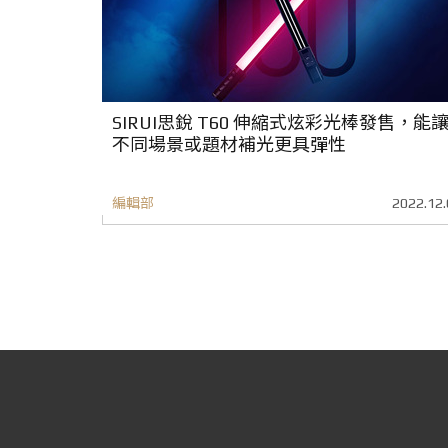
SIRUI思銳 T60 伸縮式炫彩光棒發售，能
不同場景或題材補光更具彈性
編輯部
2022.12.