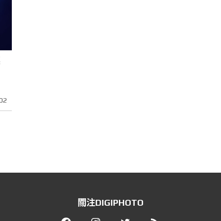
讓
02
關注DIGIPHOTO