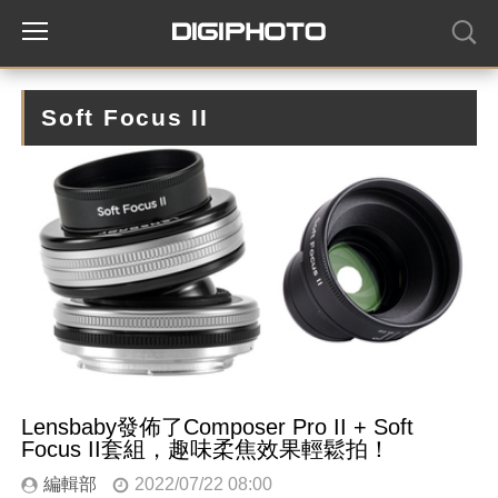
Soft Focus II
Lensbaby發佈了Composer Pro II + Soft
Focus II套組，趣味柔焦效果輕鬆拍！
編輯部
2022/07/22 08:00