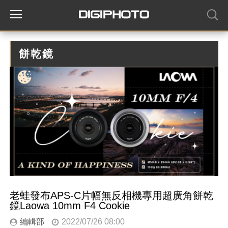
餅乾鏡
老蛙發布APS-C片幅無反相機專用超廣角餅乾
鏡Laowa 10mm F4 Cookie
編輯部
2022/07/26 08:00