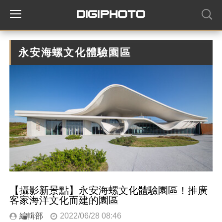
永安海螺文化體驗園區
【攝影新景點】永安海螺文化體驗園區！推廣
客家海洋文化而建的園區
編輯部
2022/06/28 08:46